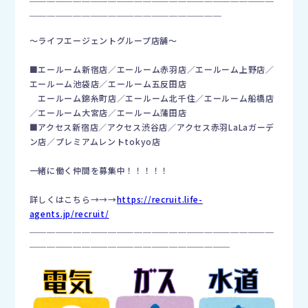
＿＿＿＿＿＿＿＿＿＿＿＿＿＿＿＿＿＿＿＿＿＿
〜ライフエージェントグループ店舗〜
■エールーム新宿店／エールーム赤羽店／エールーム上野店／
エールーム池袋店／エールーム五反田店
エールーム錦糸町店／エールーム北千住／エールーム船橋店
／エールーム大宮店／エールーム蒲田店
■アクセス新宿店／アクセス渋谷店／アクセス赤羽LaLaガーデ
ン店／プレミアムレントtokyo店
一緒に働く仲間を募集中！！！！！
詳しくはこちら→→→
https://recruit.life-
agents.jp/recruit/
＿＿＿＿＿＿＿＿＿＿＿＿＿＿＿＿＿＿＿＿＿＿＿＿＿＿＿＿
＿＿＿＿＿＿＿＿＿＿＿＿＿＿＿＿＿＿＿＿＿＿＿