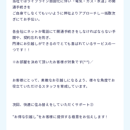
当社ではライフライン自由化に伴い「電気・ガス・水道」の開
通手続きを
ご自身でしなくてもいいように弊社よりアプローチし一括取次
ぎにてお手伝い。
各会社にネットか電話にて開通手続きをしなければならない手
間や、契約忘れを防ぎ、
円滑にお引越しができるのでとても喜ばれているサービスの一
つです！！
※お部屋を決めて頂いたお客様が対象です(^^)／
お客様にとって、素敵なお引越しになるよう、様々な角度でお
役立ていただけるスタッフを育成しています。
次回、快適に住み替えをしていただくサポート②
“お得な引越し”をお客様に提供する極意をお伝えします！
＿＿＿＿＿＿＿＿＿＿＿＿＿＿＿＿＿＿＿＿＿＿＿＿＿＿＿＿