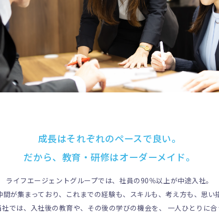
成長はそれぞれのペースで良い。
だから、教育・研修はオーダーメイド。
ライフエージェントグループでは、
社員の90％以上が中途入社。
仲間が集まっており、
これまでの経験も、スキルも、考え方も、
思い
当社では、
入社後の教育や、その後の学びの機会を、
一人ひとりに合