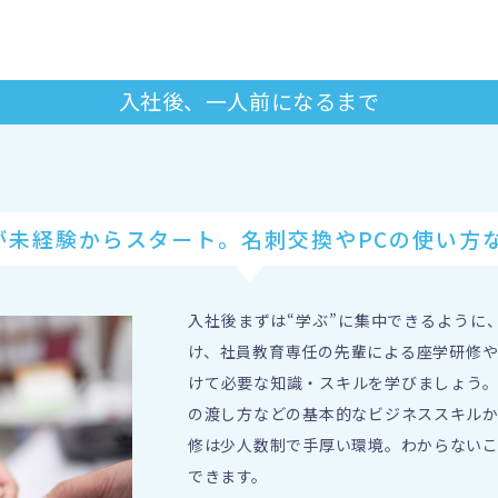
入社後、一人前になるまで
が未経験からスタート。
名刺交換やPCの使い方
入社後まずは“学ぶ”に集中できるように
け、社員教育専任の先輩による座学研修
けて必要な知識・スキルを学びましょう
の渡し方などの基本的なビジネススキル
修は少人数制で手厚い環境。わからない
できます。