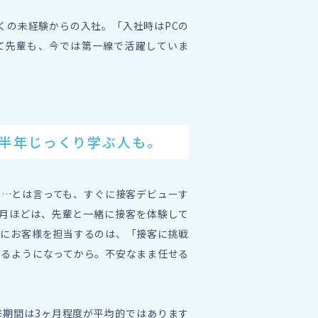
くの未経験からの入社。「入社時はPCの
て先輩も、今では第一線で活躍していま
半年じっくり学ぶ人も。
。…とは言っても、すぐに接客デビューす
ヶ月ほどは、先輩と一緒に接客を体験して
際にお客様を担当するのは、「接客に挑戦
てるようになってから。不安なまま任せる
修期間は3ヶ月程度が平均的ではあります