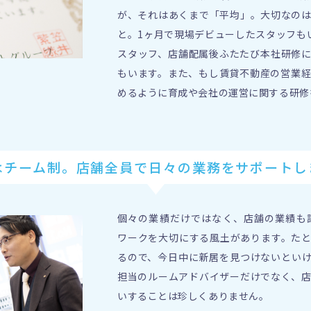
が、それはあくまで「平均」。大切なの
と。1ヶ月で現場デビューしたスタッフも
スタッフ、店舗配属後ふたたび本社研修
もいます。また、もし賃貸不動産の営業
めるように育成や会社の運営に関する研修
はチーム制。店舗全員で
日々の業務をサポートし
個々の業績だけではなく、店舗の業績も
ワークを大切にする風土があります。た
るので、今日中に新居を見つけないとい
担当のルームアドバイザーだけでなく、
いすることは珍しくありません。