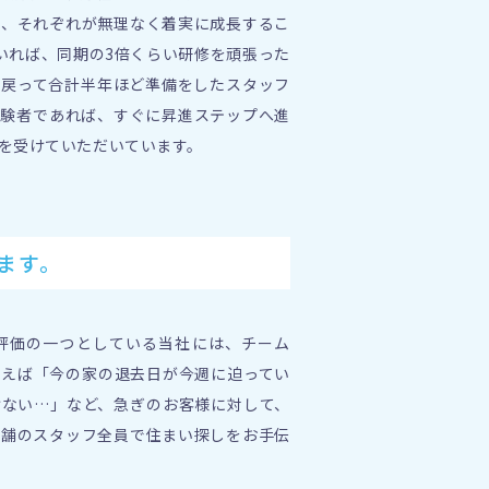
は、それぞれが無理なく着実に成長するこ
いれば、同期の3倍くらい研修を頑張った
に戻って合計半年ほど準備をしたスタッフ
経験者であれば、すぐに昇進ステップへ進
を受けていただいています。
ます。
評価の一つとしている当社には、チーム
とえば「今の家の退去日が今週に迫ってい
けない…」など、急ぎのお客様に対して、
店舗のスタッフ全員で住まい探しをお手伝