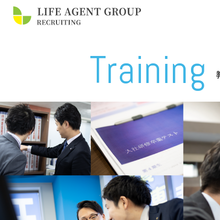
Training