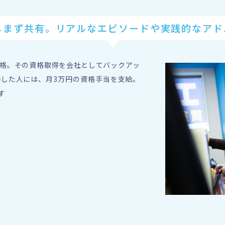
しまず共有。
リアルなエピソードや
実践的なアド
格。その資格取得を会社としてバックアッ
した人には、月3万円の資格手当を支給。
す