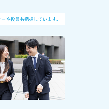
ャーや
役員も把握しています。