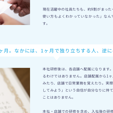
現在活躍中の社員たちも、約9割がまった
使い方もよくわかっていなかった」なん
す。
ヶ月。
なかには、1ヶ月で独り立ちする人、
逆に
本社研修後は、各店舗へ配属になります
るわけではありません。店舗配属から1
みたり、店舗で日常業務を覚えたり。実
してみよう」という自信が自分なりに持
ことはありません。
本社・店舗での研修を含め、入社後の研