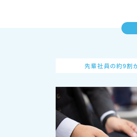
先輩社員の約9割