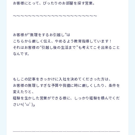
お客様にとって、ぴったりのお部屋を探す営業。
〜〜〜〜〜〜〜〜〜〜〜〜〜〜〜〜〜〜〜〜〜〜
お客様が“無理をするお引越し”は
こちらから厳しく伝え、やめるよう教育指導しています！
それはお客様の“引越し後の生活まで”も考えてこそ出来ること
なんです。
もしこの記事をきっかけに入社を決めてくださった方は、
お客様の無理しすぎな予算や我儘に時に厳しくしたり、条件を
変えたりと、
経験を生かした営業ができる様に、しっかり経験を積んでくだ
さい٩( 'ω' )و
＿＿＿＿＿＿＿＿＿＿＿＿＿＿＿＿＿＿＿＿＿＿＿＿＿＿＿＿