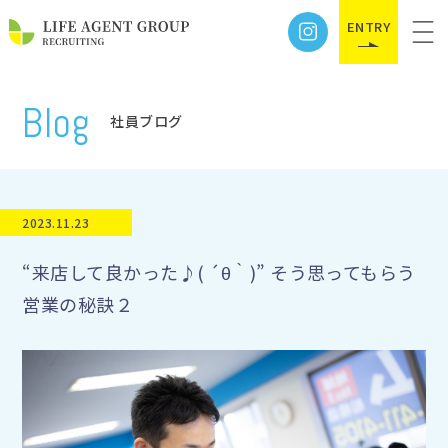
ENTRY
Blog
社員ブログ
2023.11.23
“来店して良かった♪( ´θ｀)” そう思ってもらう
営業の秘訣２