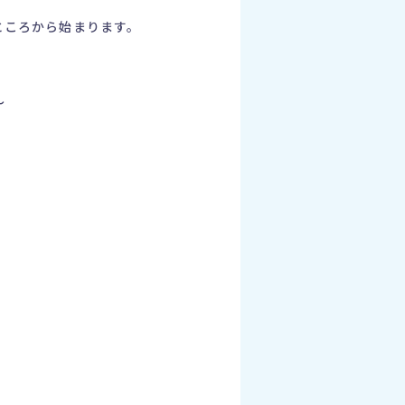
ところから始まります。
～