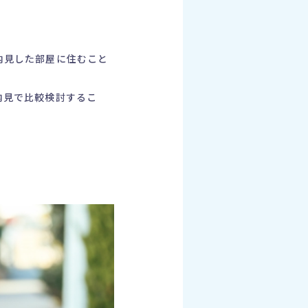
。
内見した部屋に住むこと
内見で比較検討するこ