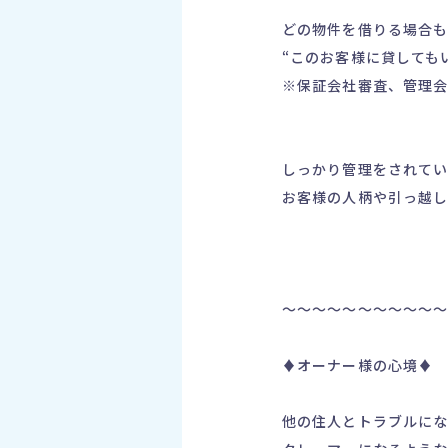
どの物件を借りる場合
“このお客様に貸しても
※保証会社審査、管理会
しっかり管理をされてい
お客様の人柄や引っ越し
～～～～～～～～～～
♦オーナー様の心境♦
他の住人とトラブルに