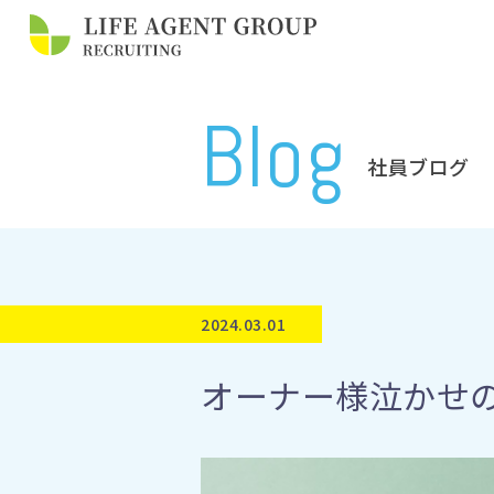
Blog
社員ブログ
2024.03.01
オーナー様泣かせ