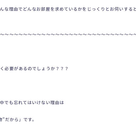
んな理由でどんなお部屋を求めているかをじっくりとお伺いする
～～～～～～～～～～～～～～～～～～～～～～～～～～～～～～
聞く必要があるのでしょうか？？？
中でも忘れてはいけない理由は
物”だから」です。