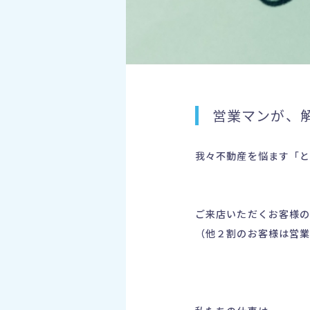
営業マンが、解
我々不動産を悩ます「
ご来店いただくお客様
（他２割のお客様は営業