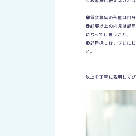
☆お客様に伝えなけれ
❶賃貸募集の部屋は自分
❷必要以上の内見は部
になってしまうこと。
❸部屋探しは、プロに
と。
以上を丁寧に説明してぴ