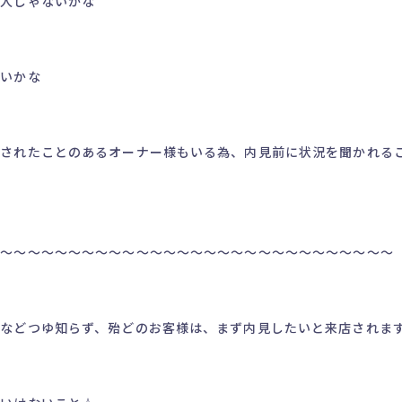
な人じゃないかな
ないかな
らされたことのあるオーナー様もいる為、内見前に状況を聞かれる
～～～～～～～～～～～～～～～～～～～～～～～～～～～～～～
などつゆ知らず、殆どのお客様は、まず内見したいと来店されま